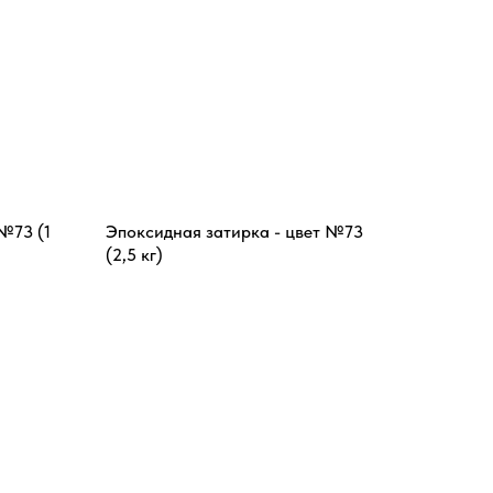
№73 (1
Эпоксидная затирка - цвет №73
(2,5 кг)