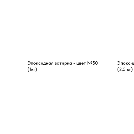
Эпоксидная затирка - цвет №50
Эпокси
(1кг)
(2,5 кг)