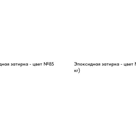
дная затирка - цвет №85
Эпоксидная затирка - цвет 
кг)