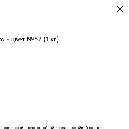
а - цвет №52 (1 кг)
эпоксидный кислотостойкий и щелочестойкий состав