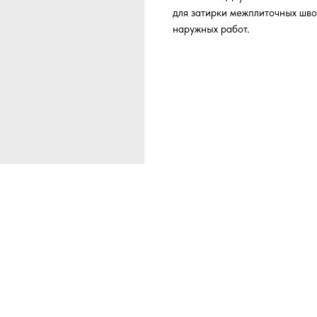
для затирки межплиточных швов
наружных работ.