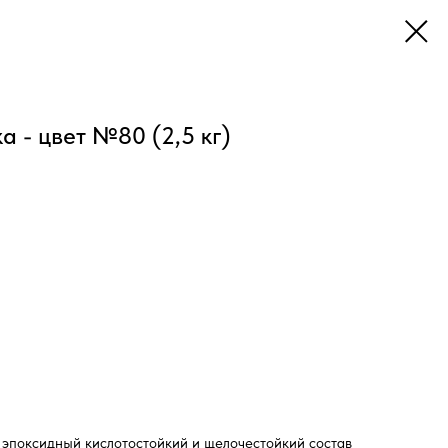
а - цвет №80 (2,5 кг)
эпоксидный кислотостойкий и щелочестойкий состав