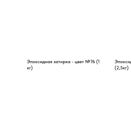
Эпоксидная затирка - цвет №76 (1
Эпокси
кг)
(2,5кг)