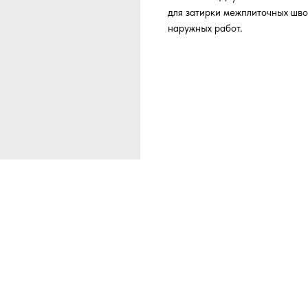
для затирки межплиточных швов
наружных работ.