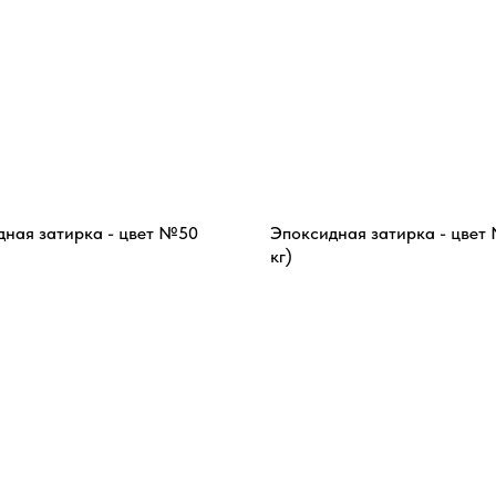
дная затирка - цвет №50
Эпоксидная затирка - цвет 
кг)