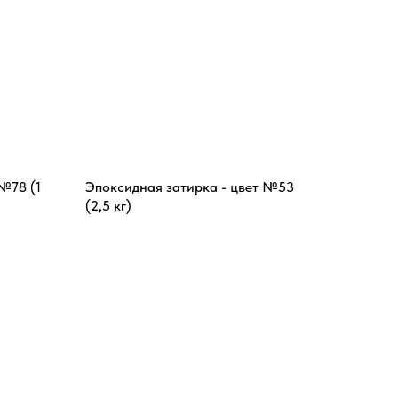
№78 (1
Эпоксидная затирка - цвет №53
(2,5 кг)