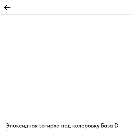
Эпоксидная затирка под колеровку База D