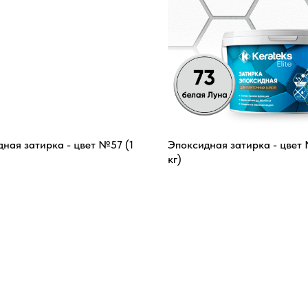
ная затирка - цвет №57 (1
Эпоксидная затирка - цвет 
кг)