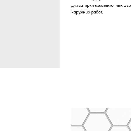
для затирки межплиточных швов
наружных работ.