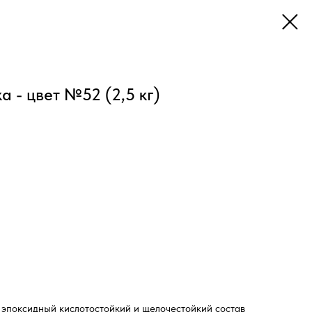
а - цвет №52 (2,5 кг)
эпоксидный кислотостойкий и щелочестойкий состав