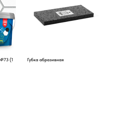
№73 (1
Губка абразивная