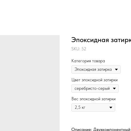
Эпоксидная затирк
SKU:
52
Категория товара
Цвет эпоксидной затирки
Вес эпоксидной затирки
Описание: Двухкомпонентный 