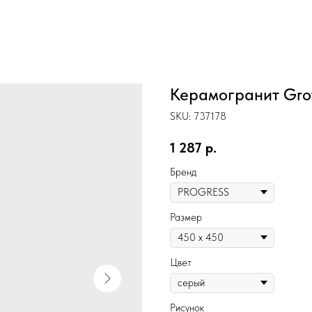
Керамогранит Grot
SKU:
737178
1 287
р.
Бренд
Размер
Цвет
Рисунок