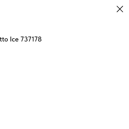
to Ice 737178