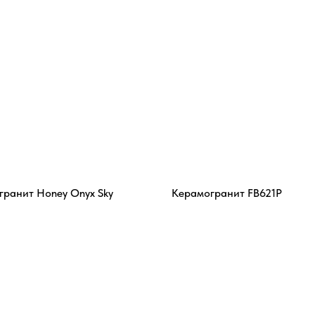
гранит Honey Onyx Sky
Керамогранит FB621P