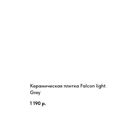
Керамическая плитка Falcon light
Grey
1 190
р.