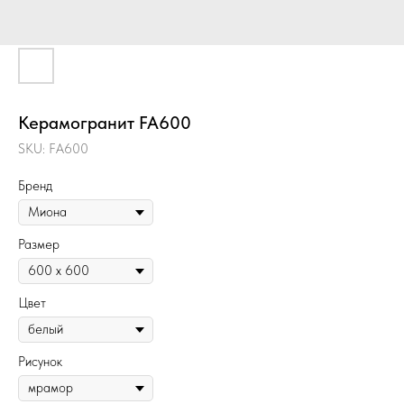
Керамогранит FA600
SKU:
FA600
Бренд
Размер
Цвет
Рисунок