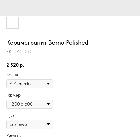
Керамогранит Berno Polished
SKU:
AC1070
2 520
р.
Бренд
Размер
Цвет
Рисунок