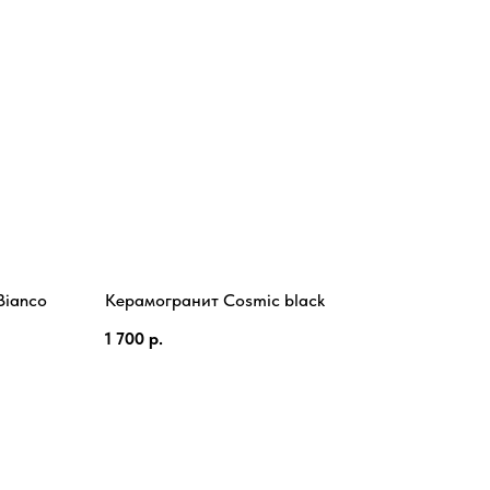
Bianco
Керамогранит Cosmic black
1 700
р.