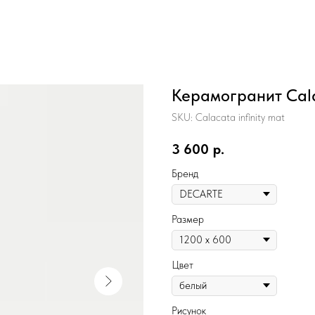
Керамогранит Calac
SKU:
Calacata infinity mat
3 600
р.
Бренд
Размер
Цвет
Рисунок