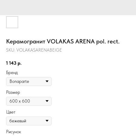
Керамогранит VOLAKAS ARENA pol. rect.
SKU:
VOLAKASARENABEIGE
1 143
р.
Бренд
Размер
Цвет
Рисунок