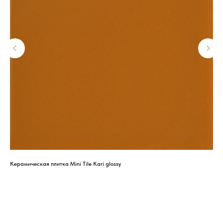
Керамическая плитка Mini Tile Kari glossy
Кер
2 8