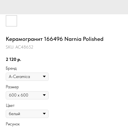
Керамогранит 166496 Narnia Polished
SKU:
AC48652
2 120
р.
Бренд
Размер
Цвет
Рисунок