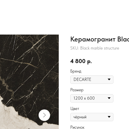
Керамогранит Blac
SKU:
Black marble structure
4 800
р.
Бренд
Размер
Цвет
Рисунок