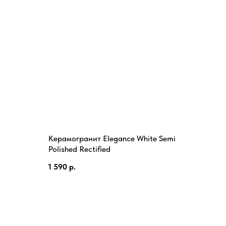
Керамогранит Elegance White Semi
Polished Rectified
1 590
р.