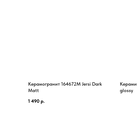
Керамогранит 164672M Jersi Dark
Керами
Matt
glossy
1 490
р.