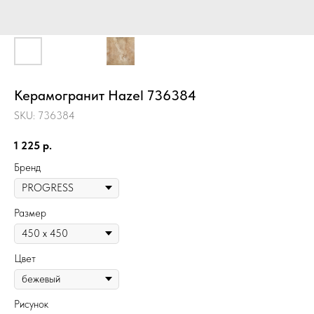
Керамогранит Hazel 736384
SKU:
736384
1 225
р.
Бренд
Размер
Цвет
Рисунок