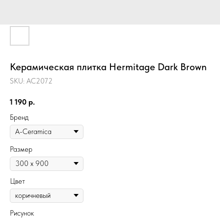
Керамическая плитка Hermitage Dark Brown
SKU:
AC2072
1 190
р.
Бренд
Размер
Цвет
Рисунок