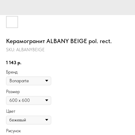
Керамогранит ALBANY BEIGE pol. rect.
SKU:
ALBANYBEIGE
1 143
р.
Бренд
Размер
Цвет
Рисунок