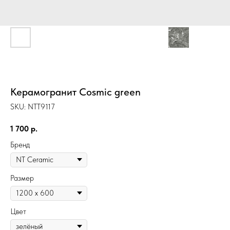
Керамогранит Cosmic green
SKU:
NTT9117
1 700
р.
Бренд
Размер
Цвет