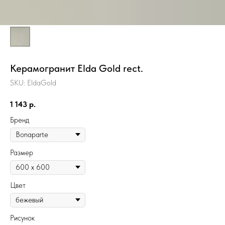
Керамогранит Elda Gold rect.
SKU:
EldaGold
1 143
р.
Бренд
Размер
Цвет
Рисунок