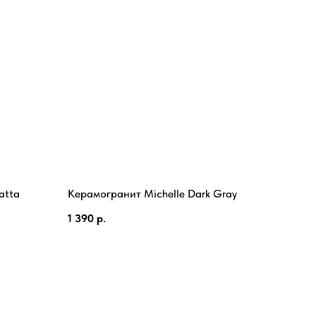
atta
Керамогранит Michelle Dark Gray
1 390
р.