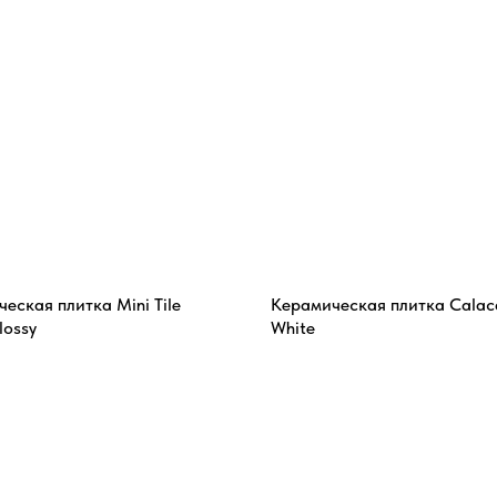
еская плитка Mini Tile
Керамическая плитка Calac
lossy
White