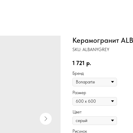
Керамогранит ALBA
SKU:
ALBANYGREY
1 721
р.
Бренд
Размер
Цвет
Рисунок