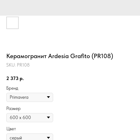
Керамогранит Ardesia Grafito (PR108)
SKU:
PR108
2 373
р.
Бренд
Размер
Цвет