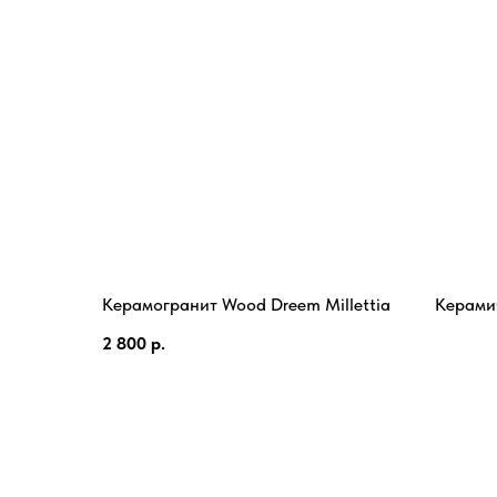
Керамогранит Wood Dreem Millettia
Керами
2 800
р.