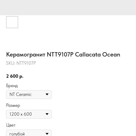
Керамогранит NTT9107P Callacata Ocean
SKU:
NTT9107P
2 600
р.
Бренд
Размер
Цвет