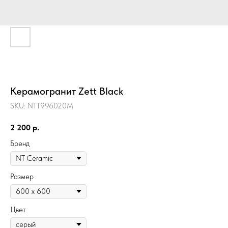
Керамогранит Zett Black
SKU:
NTT996020M
2 200
р.
Бренд
Размер
Цвет