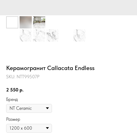
Керамогранит Callacata Endless
SKU:
NTT99507P
2 550
р.
Бренд
Размер