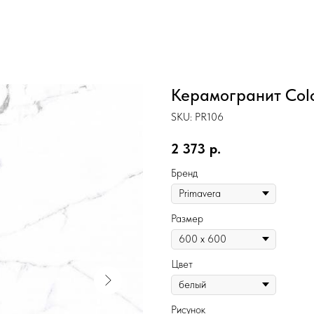
Керамогранит Colo
SKU:
PR106
2 373
р.
Бренд
Размер
Цвет
Рисунок