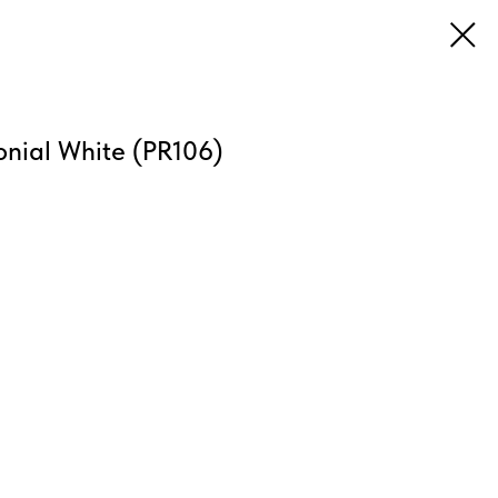
nial White (PR106)