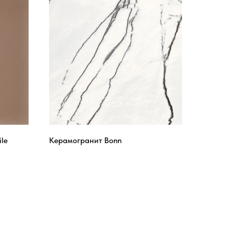
le
Керамогранит Bonn