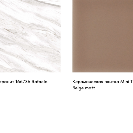
ранит 166736 Rafaelo
Керамическая плитка Mini Ti
d
Beige matt