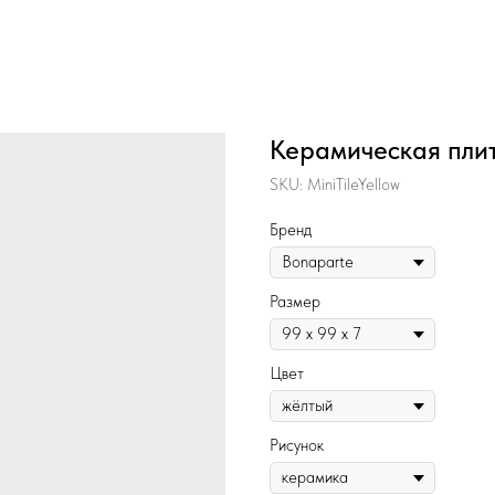
Керамическая плитк
SKU:
MiniTileYellow
Бренд
Размер
Цвет
Рисунок