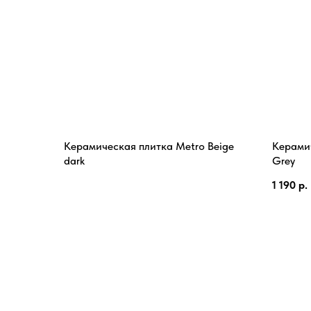
Керамическая плитка Metro Beige
Керамич
dark
Grey
1 190
р.