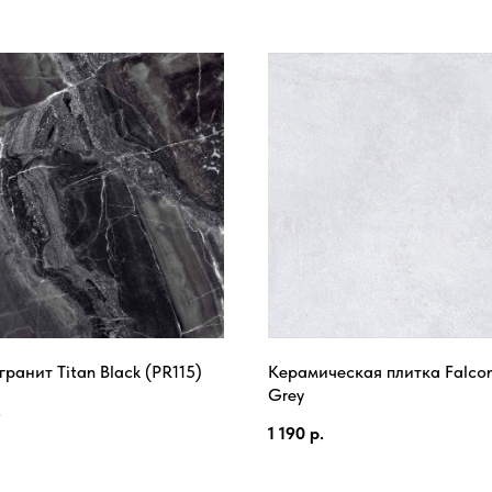
ранит Titan Black (PR115)
Керамическая плитка Falcon
Grey
.
1 190
р.