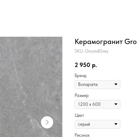
Керамогранит Grou
SKU:
GroundGrey
2 950
р.
Бренд
Размер
Цвет
Рисунок