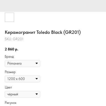
Керамогранит Toledo Black (GR201)
SKU:
GR201
2 860
р.
Бренд
Размер
Цвет
Рисунок