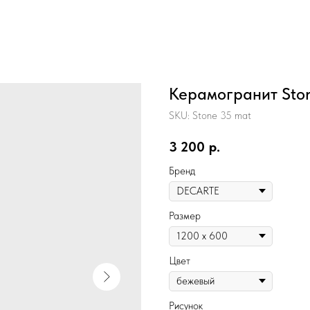
Керамогранит Sto
SKU:
Stone 35 mat
3 200
р.
Бренд
Размер
Цвет
Рисунок