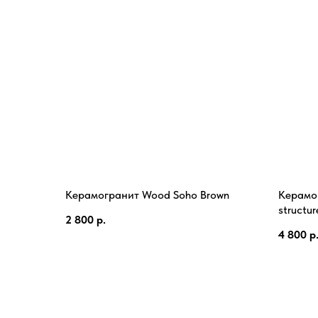
Керамогранит Wood Soho Brown
Керамог
structur
2 800
р.
4 800
р