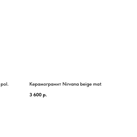
pol.
Керамогранит Nirvana beige mat
3 600
р.