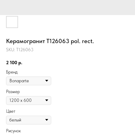
Керамогранит T126063 pol. rect.
SKU:
T126063
2 100
р.
Бренд
Размер
Цвет
Рисунок