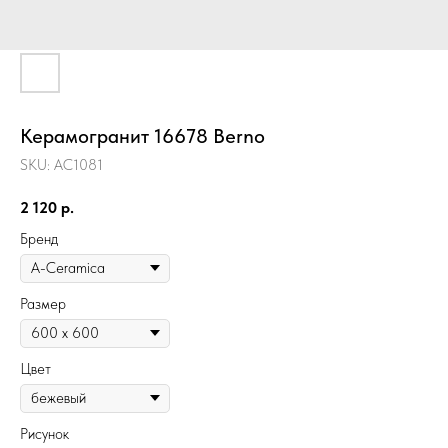
Керамогранит 16678 Berno
SKU:
AC1081
2 120
р.
Бренд
Размер
Цвет
Рисунок