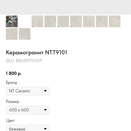
Керамогранит NTT9101
SKU:
BB6NTT9101P
1 800
р.
Бренд
Размер
Цвет