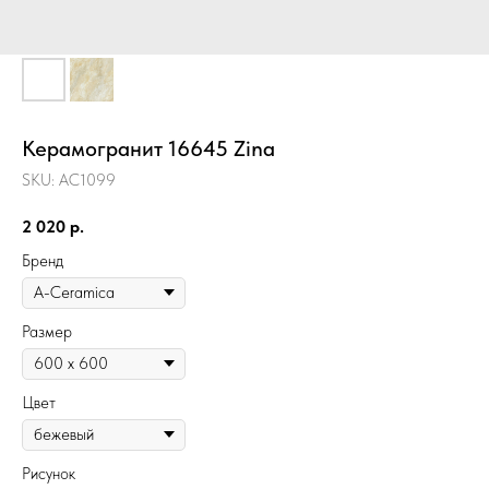
Керамогранит 16645 Zina
SKU:
AC1099
2 020
р.
Бренд
Размер
Цвет
Рисунок