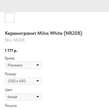
Керамогранит Milos White (NR208)
SKU:
NR208
1 777
р.
Бренд
Размер
Цвет
Рисунок