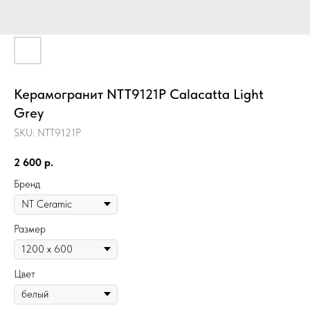
Керамогранит NTT9121P Calacatta Light
Grey
SKU:
NTT9121P
2 600
р.
Бренд
Размер
Цвет