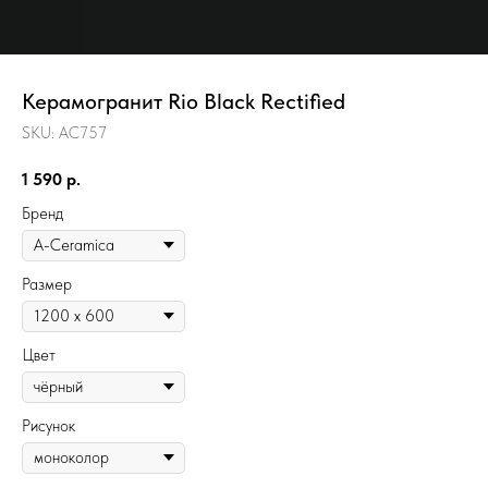
Керамогранит Rio Black Rectified
SKU:
AC757
1 590
р.
Бренд
Размер
Цвет
Рисунок