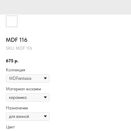
MDF 116
SKU:
MDF 116
675
р.
Коллекция
Материал мозаики
Назначение
Цвет