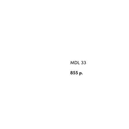
MDL 33
855
р.