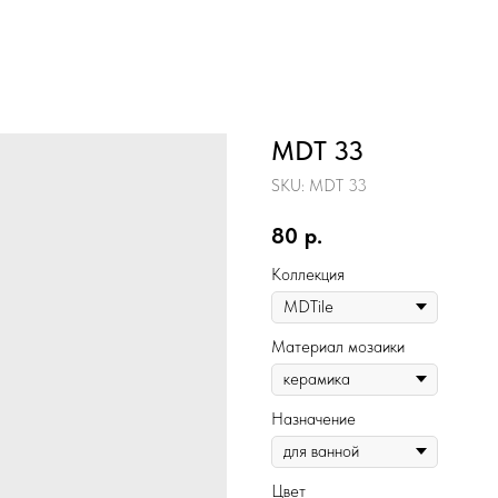
MDT 33
SKU:
MDT 33
80
р.
Коллекция
Материал мозаики
Назначение
Цвет