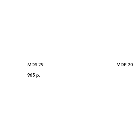
MDS 29
MDP 20
965
р.