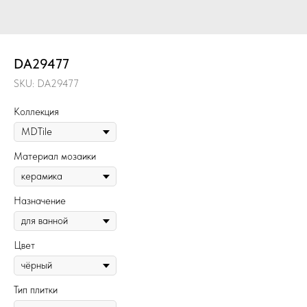
DA29477
SKU:
DA29477
Коллекция
Материал мозаики
Назначение
Цвет
Тип плитки