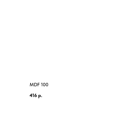
MDF 100
416
р.