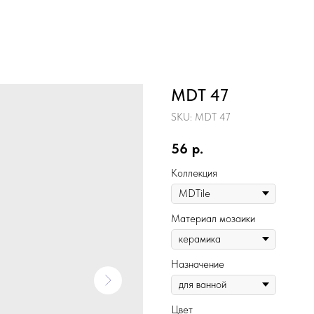
MDT 47
SKU:
MDT 47
56
р.
Коллекция
Материал мозаики
Назначение
Цвет