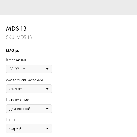
MDS 13
SKU:
MDS 13
870
р.
Коллекция
Материал мозаики
Назначение
Цвет