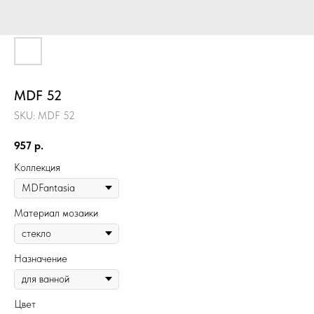
MDF 52
SKU:
MDF 52
957
р.
Коллекция
Материал мозаики
Назначение
Цвет