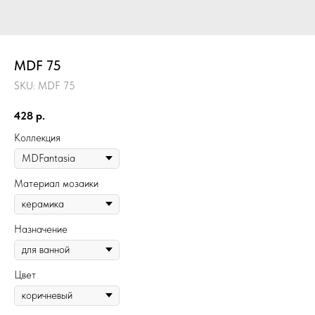
MDF 75
SKU:
MDF 75
428
р.
Коллекция
Материал мозаики
Назначение
Цвет