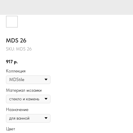
MDS 26
SKU:
MDS 26
917
р.
Коллекция
Материал мозаики
Назначение
Цвет