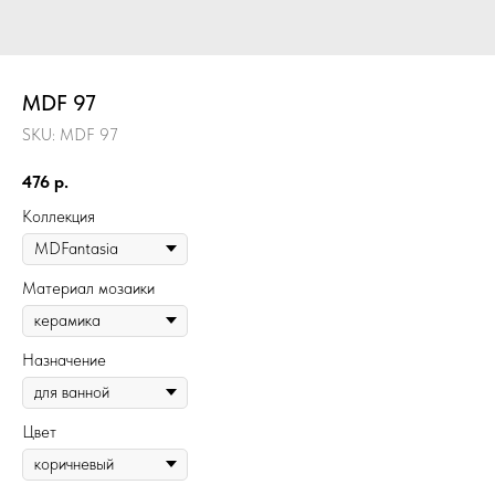
MDF 97
SKU:
MDF 97
476
р.
Коллекция
Материал мозаики
Назначение
Цвет