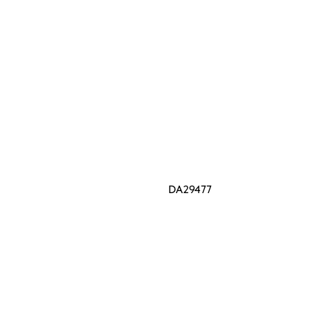
DA29477