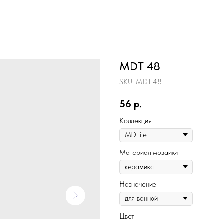
MDT 48
SKU:
MDT 48
56
р.
Коллекция
Материал мозаики
Назначение
Цвет