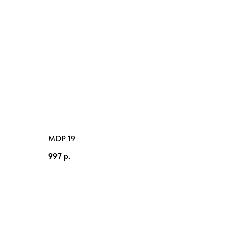
MDP 19
997
р.