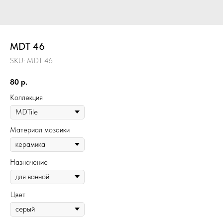
MDT 46
SKU:
MDT 46
80
р.
Коллекция
Материал мозаики
Назначение
Цвет