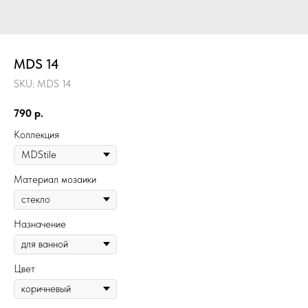
MDS 14
SKU:
MDS 14
790
р.
Коллекция
Материал мозаики
Назначение
Цвет