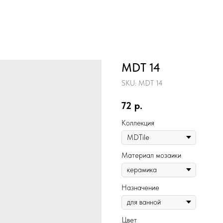
MDT 14
SKU:
MDT 14
72
р.
Коллекция
Материал мозаики
Назначение
Цвет