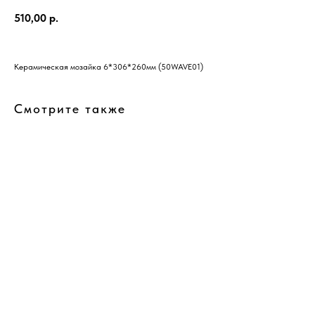
510,00
р.
Керамическая мозайка 6*306*260мм (50WAVE01)
Смотрите также