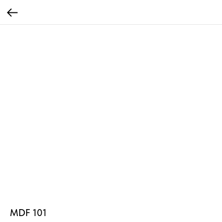
MDF 101