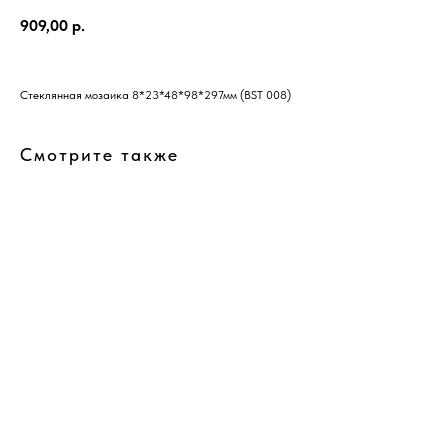
909,00
р.
Стеклянная мозаика 8*23*48*98*297мм (BST 008)
Смотрите также