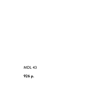
MDL 43
926
р.