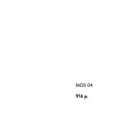
MDS 04
916
р.