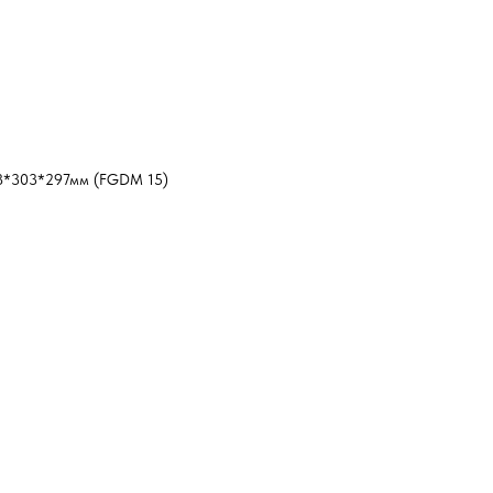
8*303*297мм (FGDM 15)